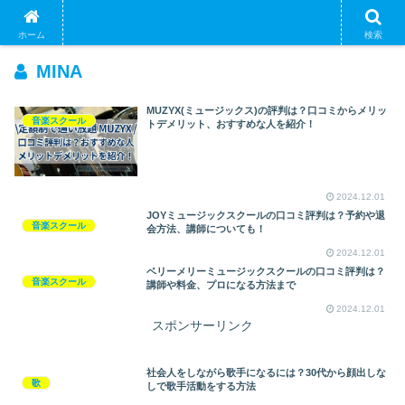
ホーム
検索
MINA
MUZYX(ミュージックス)の評判は？口コミからメリッ
音楽スクール
トデメリット、おすすめな人を紹介！
2024.12.01
JOYミュージックスクールの口コミ評判は？予約や退
音楽スクール
会方法、講師についても！
2024.12.01
ベリーメリーミュージックスクールの口コミ評判は？
音楽スクール
講師や料金、プロになる方法まで
2024.12.01
スポンサーリンク
社会人をしながら歌手になるには？30代から顔出しな
歌
しで歌手活動をする方法