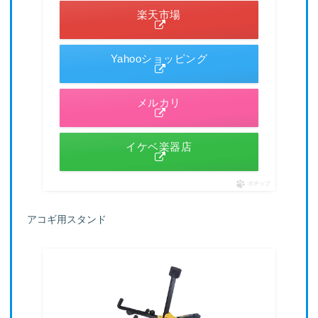
楽天市場
Yahooショッピング
メルカリ
イケベ楽器店
ポチップ
アコギ用スタンド