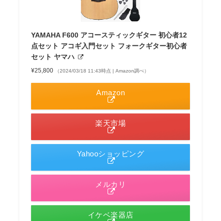
YAMAHA F600 アコースティックギター 初心者12
点セット アコギ入門セット フォークギター初心者
セット ヤマハ
¥25,800
（2024/03/18 11:43時点 | Amazon調べ）
Amazon
楽天市場
Yahooショッピング
メルカリ
イケベ楽器店