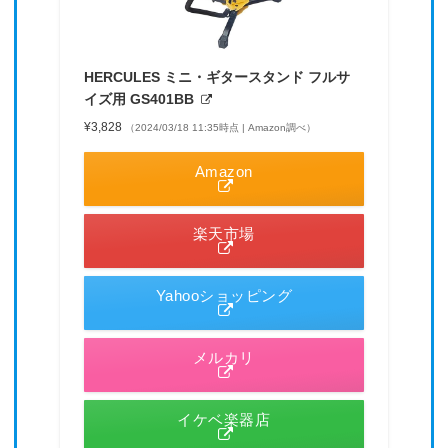
HERCULES ミニ・ギタースタンド フルサ
イズ用 GS401BB
¥3,828
（2024/03/18 11:35時点 | Amazon調べ）
Amazon
楽天市場
Yahooショッピング
メルカリ
イケベ楽器店