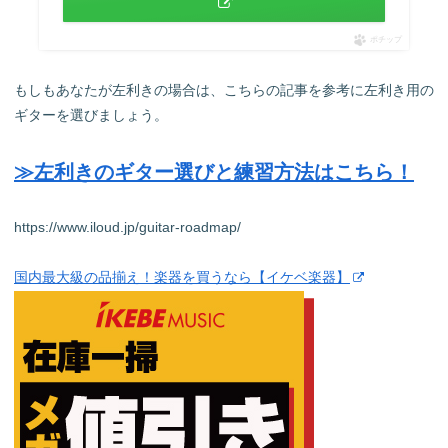
ポチップ
もしもあなたが左利きの場合は、こちらの記事を参考に左利き用の
ギターを選びましょう。
≫左利きのギター選びと練習方法はこちら！
https://www.iloud.jp/guitar-roadmap/
国内最大級の品揃え！楽器を買うなら【イケベ楽器】