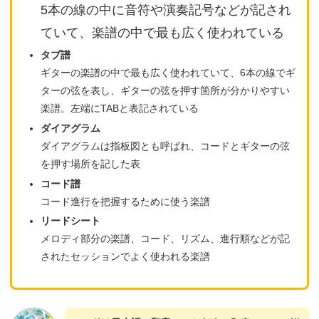
5本の線の中に音符や演奏記号などが記され
ていて、楽譜の中で最も広く使われている
タブ譜
ギターの楽譜の中で最も広く使われていて、6本の線でギ
ターの弦を表し、ギターの弦を押す箇所が分かりやすい
楽譜。左端にTABと表記されている
ダイアグラム
ダイアグラムは指板図とも呼ばれ、コードとギターの弦
を押す場所を記した表
コード譜
コード進行を把握するために使う楽譜
リードシート
メロディ部分の楽譜、コード、リズム、進行順などが記
されたセッションでよく使われる楽譜