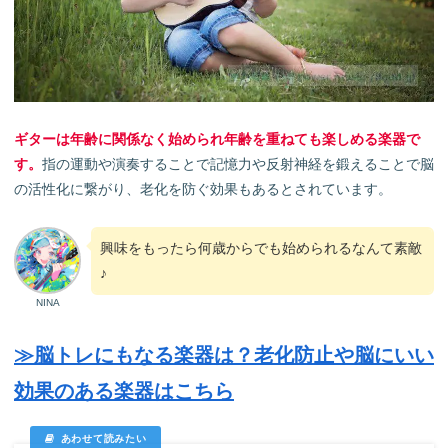
ギターは年齢に関係なく始められ年齢を重ねても楽しめる楽器で
す。
指の運動や演奏することで記憶力や反射神経を鍛えることで脳
の活性化に繋がり、老化を防ぐ効果もあるとされています。
興味をもったら何歳からでも始められるなんて素敵
♪
NINA
≫脳トレにもなる楽器は？老化防止や脳にいい
効果のある楽器はこちら