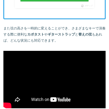
ポチップ
また弦の高さを一時的に変えることができ、さまざまなキーで演奏
する際に便利な
カポタスト
や
ギターストラップ
と
替えの弦
もあれ
ば、どんな状況にも対応できます。