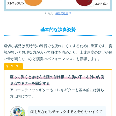
引用元：
椿音楽教室
基本的な演奏姿勢
適切な姿勢は長時間の練習でも疲れにくくするために重要です。姿
勢が悪いと無理な力が入って身体を痛めたり、上達速度の妨げや良
い音が鳴らないなど演奏のパフォーマンスにも影響します。
座って弾くときは右太腿の付け根・右胸の下・右肘の内側
３点でギターを固定する
アコースティックギターもエレキギターも基本的には持ち
方は同じです。
鏡を見ながらチェックすると分かりやすくて