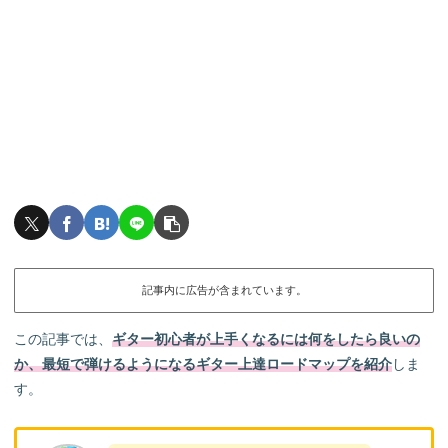
記事内に広告が含まれています。
この記事では、
ギター初心者が上手くなるには何をしたら良いの
か、最短で弾けるようになるギター上達ロードマップを紹
介
しま
す。