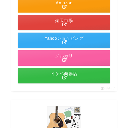
Amazon
楽天市場
Yahooショッピング
メルカリ
イケベ楽器店
ポチップ