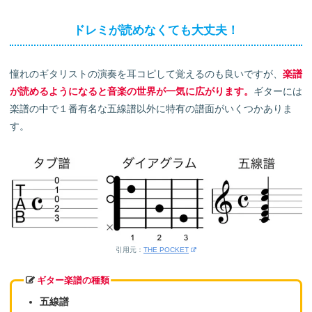
ドレミが読めなくても大丈夫！
憧れのギタリストの演奏を耳コピして覚えるのも良いですが、
楽譜
が読めるようになると音楽の世界が一気に広がります。
ギターには
楽譜の中で１番有名な五線譜以外に特有の譜面がいくつかありま
す。
引用元：
THE POCKET
ギター楽譜の種類
五線譜