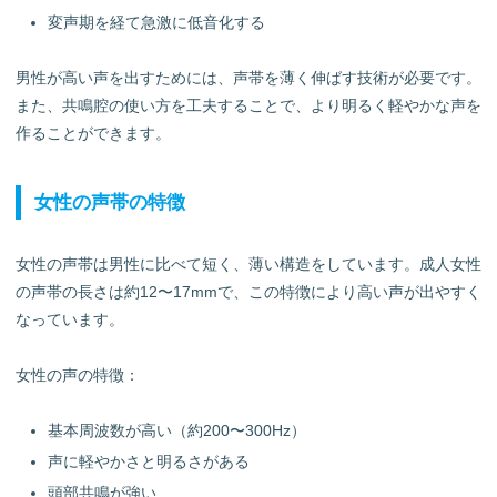
変声期を経て急激に低音化する
男性が高い声を出すためには、声帯を薄く伸ばす技術が必要です。
また、共鳴腔の使い方を工夫することで、より明るく軽やかな声を
作ることができます。
女性の声帯の特徴
女性の声帯は男性に比べて短く、薄い構造をしています。成人女性
の声帯の長さは約12〜17mmで、この特徴により高い声が出やすく
なっています。
女性の声の特徴：
基本周波数が高い（約200〜300Hz）
声に軽やかさと明るさがある
頭部共鳴が強い