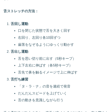
舌ストレッチの方法：
舌回し運動
口を閉じた状態で舌を大きく回す
右回り、左回り各10回ずつ
歯茎をなぞるようにゆっくり動かす
舌出し運動
舌を思い切り前に出す（5秒キープ）
上下左右に伸ばす（各5秒キープ）
舌先で鼻を触るイメージで上に伸ばす
舌打ち練習
「タ・ラ・ナ」の音を連続で発音
だんだんスピードを上げていく
舌の動きを意識しながら行う