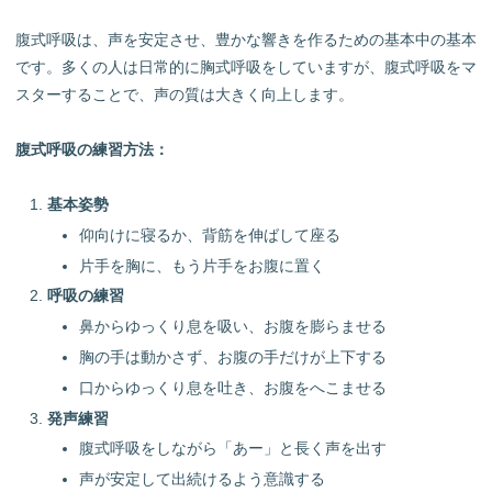
腹式呼吸は、声を安定させ、豊かな響きを作るための基本中の基本
です。多くの人は日常的に胸式呼吸をしていますが、腹式呼吸をマ
スターすることで、声の質は大きく向上します。
腹式呼吸の練習方法：
基本姿勢
仰向けに寝るか、背筋を伸ばして座る
片手を胸に、もう片手をお腹に置く
呼吸の練習
鼻からゆっくり息を吸い、お腹を膨らませる
胸の手は動かさず、お腹の手だけが上下する
口からゆっくり息を吐き、お腹をへこませる
発声練習
腹式呼吸をしながら「あー」と長く声を出す
声が安定して出続けるよう意識する