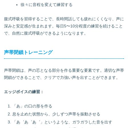
徐々に音程を変えて練習する
腹式呼吸を習得することで、長時間話しても疲れにくくなり、声に
深みと安定感が生まれます。毎日5〜10分程度の練習を続けること
で、自然に腹式呼吸ができるようになります。
声帯閉鎖トレーニング
声帯閉鎖は、声の芯となる部分を作る重要な要素です。適切な声帯
閉鎖ができることで、クリアで力強い声を出すことができます。
エッジボイスの練習：
「あ」の口の形を作る
息を止めた状態から、少しずつ声帯を振動させる
「あ゛あ゛あ゛」というような、ガラガラした音を出す