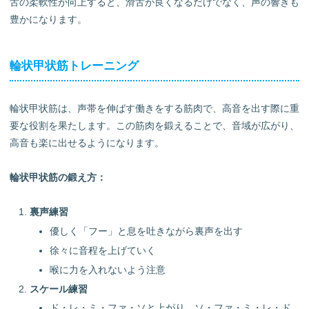
舌の柔軟性が向上すると、滑舌が良くなるだけでなく、声の響きも
豊かになります。
輪状甲状筋トレーニング
輪状甲状筋は、声帯を伸ばす働きをする筋肉で、高音を出す際に重
要な役割を果たします。この筋肉を鍛えることで、音域が広がり、
高音も楽に出せるようになります。
輪状甲状筋の鍛え方：
裏声練習
優しく「フー」と息を吐きながら裏声を出す
徐々に音程を上げていく
喉に力を入れないよう注意
スケール練習
ド・レ・ミ・ファ・ソと上がり、ソ・ファ・ミ・レ・ド