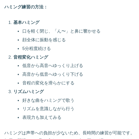
ハミング練習の方法：
基本ハミング
口を軽く閉じ、「ん〜」と鼻に響かせる
顔全体に振動を感じる
5分程度続ける
音程変化ハミング
低音から高音へゆっくり上げる
高音から低音へゆっくり下げる
音程の変化を滑らかにする
リズムハミング
好きな曲をハミングで歌う
リズムを意識しながら行う
表現力も加えてみる
ハミングは声帯への負担が少ないため、長時間の練習が可能です。