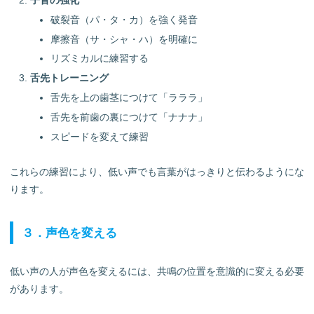
子音の強化
破裂音（パ・タ・カ）を強く発音
摩擦音（サ・シャ・ハ）を明確に
リズミカルに練習する
舌先トレーニング
舌先を上の歯茎につけて「ラララ」
舌先を前歯の裏につけて「ナナナ」
スピードを変えて練習
これらの練習により、低い声でも言葉がはっきりと伝わるようにな
ります。
３．声色を変える
低い声の人が声色を変えるには、共鳴の位置を意識的に変える必要
があります。