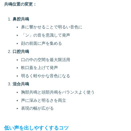
共鳴位置の変更：
鼻腔共鳴
鼻に響かせることで明るい音色に
「ン」の音を意識して発声
顔の前面に声を集める
口腔共鳴
口の中の空間を最大限活用
軟口蓋を上げて発声
明るく軽やかな音色になる
混合共鳴
胸部共鳴と頭部共鳴をバランスよく使う
声に深みと明るさを両立
表現の幅が広がる
低い声を出しやすくするコツ