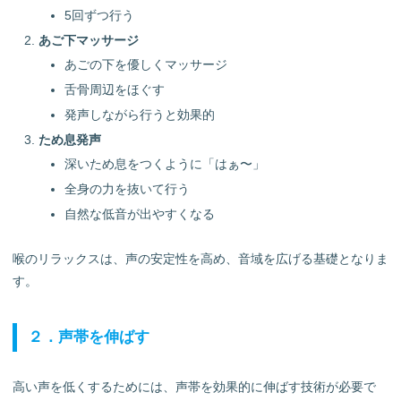
5回ずつ行う
あご下マッサージ
あごの下を優しくマッサージ
舌骨周辺をほぐす
発声しながら行うと効果的
ため息発声
深いため息をつくように「はぁ〜」
全身の力を抜いて行う
自然な低音が出やすくなる
喉のリラックスは、声の安定性を高め、音域を広げる基礎となりま
す。
２．声帯を伸ばす
高い声を低くするためには、声帯を効果的に伸ばす技術が必要で