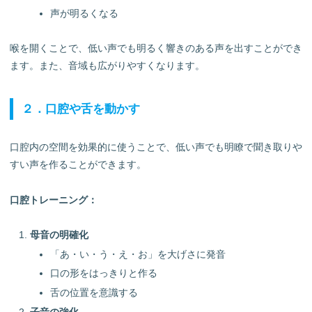
声が明るくなる
喉を開くことで、低い声でも明るく響きのある声を出すことができ
ます。また、音域も広がりやすくなります。
２．口腔や舌を動かす
口腔内の空間を効果的に使うことで、低い声でも明瞭で聞き取りや
すい声を作ることができます。
口腔トレーニング：
母音の明確化
「あ・い・う・え・お」を大げさに発音
口の形をはっきりと作る
舌の位置を意識する