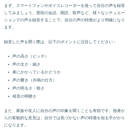
まず、スマートフォンやボイスレコーダーを使って自分の声を録音
してみましょう。普段の会話、朗読、歌声など、様々なシチュエー
ションでの声を録音することで、自分の声の特徴がより明確になり
ます。
録音した声を聞く際は、以下のポイントに注目してください：
声の高さ（ピッチ）
声の太さ・細さ
鼻にかかっているかどうか
声の響き（共鳴の仕方）
声の明るさ・暗さ
発音の明瞭さ
また、家族や友人に自分の声の印象を聞くことも有効です。他者か
らの客観的な意見は、自分では気づかない声の特徴を知る手がかり
になります。