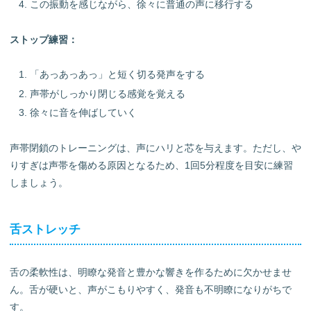
この振動を感じながら、徐々に普通の声に移行する
ストップ練習：
「あっあっあっ」と短く切る発声をする
声帯がしっかり閉じる感覚を覚える
徐々に音を伸ばしていく
声帯閉鎖のトレーニングは、声にハリと芯を与えます。ただし、や
りすぎは声帯を傷める原因となるため、1回5分程度を目安に練習
しましょう。
舌ストレッチ
舌の柔軟性は、明瞭な発音と豊かな響きを作るために欠かせませ
ん。舌が硬いと、声がこもりやすく、発音も不明瞭になりがちで
す。