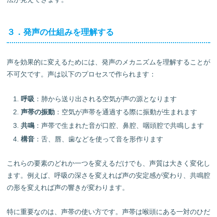
３．発声の仕組みを理解する
声を効果的に変えるためには、発声のメカニズムを理解することが
不可欠です。声は以下のプロセスで作られます：
呼吸
：肺から送り出される空気が声の源となります
声帯の振動
：空気が声帯を通過する際に振動が生まれます
共鳴
：声帯で生まれた音が口腔、鼻腔、咽頭腔で共鳴します
構音
：舌、唇、歯などを使って音を形作ります
これらの要素のどれか一つを変えるだけでも、声質は大きく変化し
ます。例えば、呼吸の深さを変えれば声の安定感が変わり、共鳴腔
の形を変えれば声の響きが変わります。
特に重要なのは、声帯の使い方です。声帯は喉頭にある一対のひだ