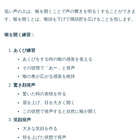
低い声の人は、喉を開くことで声の響きを明るくすることができま
す。喉を開くとは、喉頭を下げて咽頭腔を広げることを指します。
喉を開く練習：
あくび練習
あくびをする時の喉の感覚を覚える
その状態で「あー」と発声
喉の奥が広がる感覚を維持
驚き顔発声
驚いた時の表情を作る
眉を上げ、目を大きく開く
この状態で発声すると自然に喉が開く
笑顔発声
大きな笑顔を作る
頬を上げた状態で発声