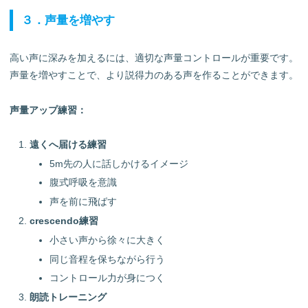
３．声量を増やす
高い声に深みを加えるには、適切な声量コントロールが重要です。
声量を増やすことで、より説得力のある声を作ることができます。
声量アップ練習：
遠くへ届ける練習
5m先の人に話しかけるイメージ
腹式呼吸を意識
声を前に飛ばす
crescendo練習
小さい声から徐々に大きく
同じ音程を保ちながら行う
コントロール力が身につく
朗読トレーニング