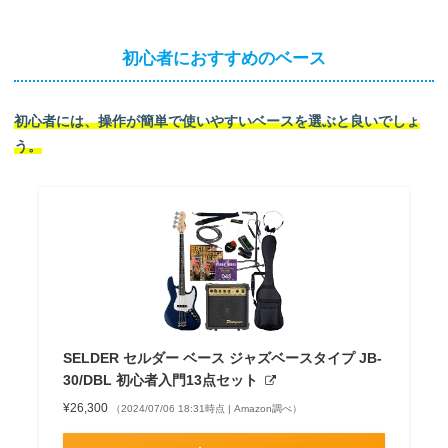
初心者におすすめのベース
初心者には、操作が簡単で使いやすいベースを選ぶと良いでしょ
う。
SELDER セルダー ベース ジャズベースタイプ JB-
30/DBL 初心者入門13点セット
¥26,300
（2024/07/06 18:31時点 | Amazon調べ）