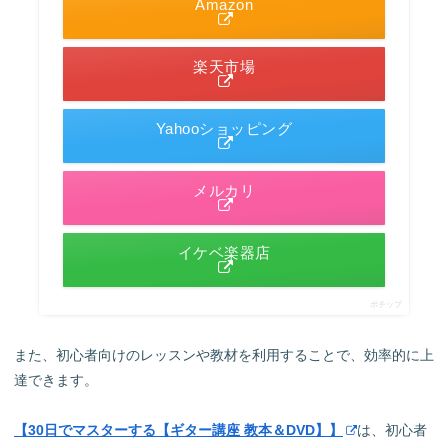
Amazon
楽天市場
Yahooショッピング
メルカリ
イケベ楽器店
ポチップ
また、初心者向けのレッスンや教材を利用することで、効率的に上
達できます。
【30日でマスターする【ギター講座 教本＆DVD】】
は、初心者