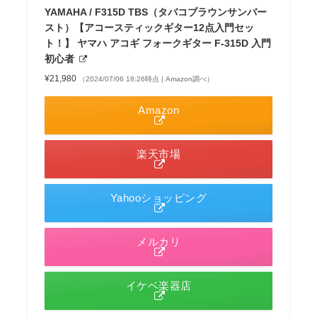
YAMAHA / F315D TBS（タバコブラウンサンバー
スト）【アコースティックギター12点入門セッ
ト！】 ヤマハ アコギ フォークギター F-315D 入門
初心者
¥21,980
（2024/07/06 18:26時点 | Amazon調べ）
Amazon
楽天市場
Yahooショッピング
メルカリ
イケベ楽器店