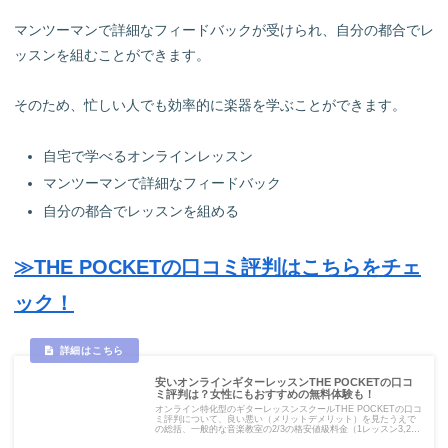
マンツーマンで詳細なフィードバックが受けられ、自分の都合でレ
ッスンを組むことができます。
そのため、忙しい人でも効率的に楽器を学ぶことができます。
自宅で学べるオンラインレッスン
マンツーマンで詳細なフィードバック
自分の都合でレッスンを組める
≫THE POCKETの口コミ評判はこちらをチェ
ック！
安いオンラインギターレッスンTHE POCKETの口コ
ミ評判は？女性にもおすすめの無料体験も！
オンライン特化型のギターレッスンスクールTHE POCKETの口コ
ミ評判について、良い悪い（メリットデメリット）を見たうえで
の総括、一般的な音楽教室の2/3の格安値級料金（1レッスン3,200
円～）以外の特徴、コースや講師、どんな人におすすめかを紹介