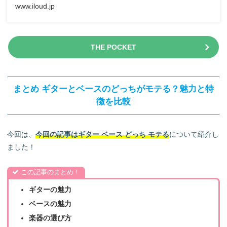
しています。
www.iloud.jp
THE POCKET
まとめ ギターとベースのどっちがモテる？魅力と特
徴を比較
今回は、
今回の記事はギター ベース どっち モテる
について紹介し
ました！
この記事のまとめ！
ギターの魅力
ベースの魅力
楽器の選び方