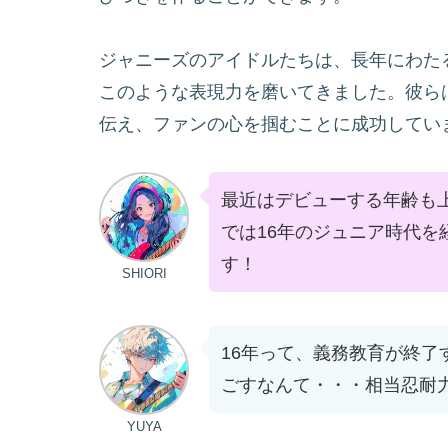
ジャニーズのアイドルたちは、長年にわた
このような表現力を磨いてきました。彼ら
伝え、ファンの心を掴むことに成功してい
最近はデビューする年齢も上
では16年のジュニア時代
す！
SHIORI
16年って、義務教育が終
ごすなんて・・・相当忍耐
YUYA