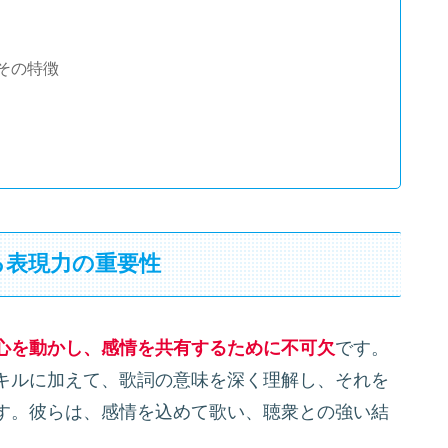
その特徴
融合
ス分析
る表現力の重要性
マンス事例
ある人の特徴
心を動かし、感情を共有するために不可欠
です。
キルに加えて、歌詞の意味を深く理解し、それを
す。彼らは、感情を込めて歌い、聴衆との強い結