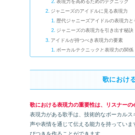
表現力を高めるためのテクニック
ジャニーズのアイドルに見る表現力
歴代ジャニーズアイドルの表現力と
ジャニーズの表現力を引き出す秘訣
アイドルが持つべき表現力の要素
ボーカルテクニックと表現力の関係
ステージパフォーマンスと表現力の
表現力があるアイドルのパフォーマン
歌におけ
感情を伝える表現力豊かなパフォー
ジャニーズから見る、歌に表現力が
歌における表現力の重要性は、リスナーの
表現力がある歌手は、技術的なボーカルス
声や表情を通じて伝える能力を持っていま
びつきを作ることができます。