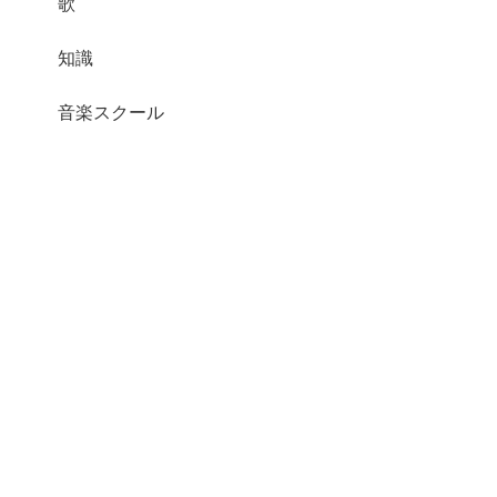
歌
知識
音楽スクール