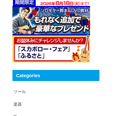
表現力があるアイドルのパフォーマンス
分析
感情を伝える表現力豊かなパフォーマ
ンス事例
ジャニーズから見る、歌に表現力があ
る人の特徴
Categories
ツール
楽器