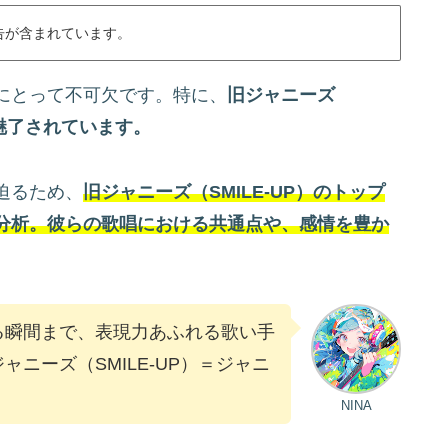
告が含まれています。
にとって不可欠です。特に、
旧ジャニーズ
に魅了されています。
迫るため、
旧ジャニーズ（SMILE-UP）のトップ
分析。彼らの歌唱における共通点や、感情を豊か
る瞬間まで、表現力あふれる歌い手
ニーズ（SMILE-UP）＝ジャニ
NINA