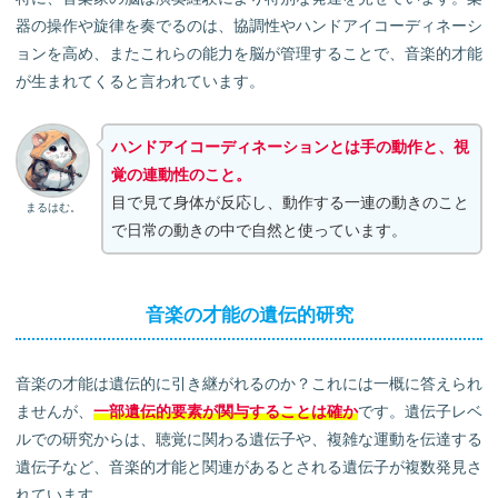
器の操作や旋律を奏でるのは、協調性やハンドアイコーディネーシ
ョンを高め、またこれらの能力を脳が管理することで、音楽的才能
が生まれてくると言われています。
ハンドアイコーディネーションとは手の動作と、視
覚の連動性のこと。
目で見て身体が反応し、動作する一連の動きのこと
まるはむ。
で日常の動きの中で自然と使っています。
音楽の才能の遺伝的研究
音楽の才能は遺伝的に引き継がれるのか？これには一概に答えられ
ませんが、
一部遺伝的要素が関与することは確か
です。遺伝子レベ
ルでの研究からは、聴覚に関わる遺伝子や、複雑な運動を伝達する
遺伝子など、音楽的才能と関連があるとされる遺伝子が複数発見さ
れています。