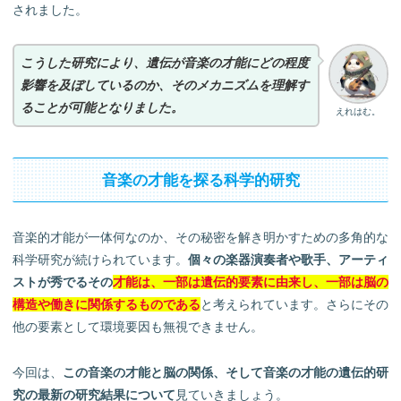
されました。
こうした研究により、遺伝が音楽の才能にどの程度
影響を及ぼしているのか、そのメカニズムを理解す
ることが可能となりました。
えれはむ。
音楽の才能を探る科学的研究
音楽的才能が一体何なのか、その秘密を解き明かすための多角的な
科学研究が続けられています。
個々の楽器演奏者や歌手、アーティ
ストが秀でるその
才能は、一部は遺伝的要素に由来し、一部は脳の
構造や働きに関係するものである
と考えられています。さらにその
他の要素として環境要因も無視できません。
今回は、
この音楽の才能と脳の関係、そして音楽の才能の遺伝的研
究の最新の研究結果について
見ていきましょう。