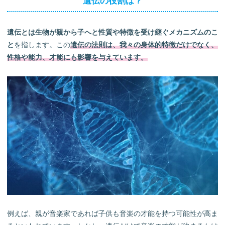
遺伝の役割は？
遺伝とは生物が親から子へと性質や特徴を受け継ぐメカニズムのこ
と
を指します。この
遺伝の法則は、我々の身体的特徴だけでなく、
性格や能力、才能にも影響を与えています。
例えば、親が音楽家であれば子供も音楽の才能を持つ可能性が高ま