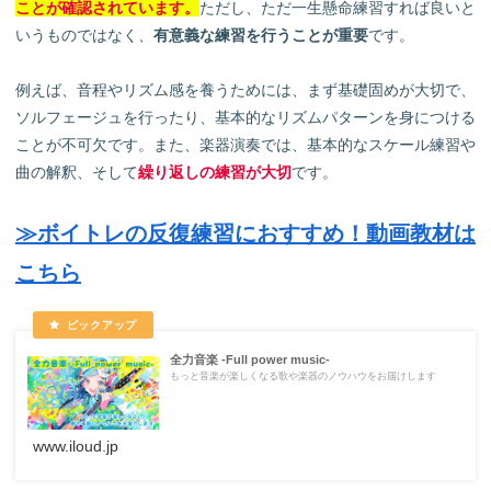
ことが確認されています。
ただし、ただ一生懸命練習すれば良いと
いうものではなく、
有意義な練習を行うことが重要
です。
例えば、音程やリズム感を養うためには、まず基礎固めが大切で、
ソルフェージュを行ったり、基本的なリズムパターンを身につける
ことが不可欠です。また、楽器演奏では、基本的なスケール練習や
曲の解釈、そして
繰り返しの練習が大切
です。
≫ボイトレの反復練習におすすめ！動画教材は
こちら
全力音楽 -Full power music-
もっと音楽が楽しくなる歌や楽器のノウハウをお届けします
www.iloud.jp