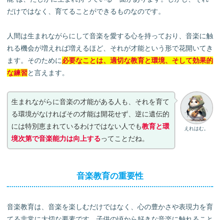
だけではなく、育てることができるものなのです。
人間は生まれながらにして音楽を愛する心を持っており、音楽に触
れる機会が増えれば増えるほど、それが才能という形で花開いてき
ます。そのために
必要なことは、適切な教育と環境、そして効果的
な練習
と言えます。
生まれながらに音楽の才能がある人も、それを育て
る環境がなければその才能は開花せず、逆に遺伝的
には特別恵まれているわけではない人でも
教育と環
えれはむ。
境次第で音楽能力は向上する
ってことだね。
音楽教育の重要性
音楽教育は、音楽を楽しむだけではなく、心の豊かさや表現力を育
てる非常に大切な要素です。子供の頃から好きな音楽に触れること