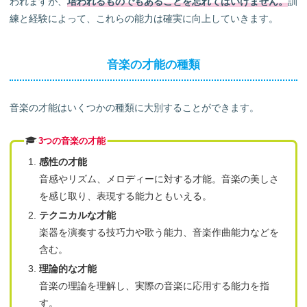
われますが、
培われるものでもあることを忘れてはいけません。
訓
練と経験によって、これらの能力は確実に向上していきます。
音楽の才能の種類
音楽の才能はいくつかの種類に大別することができます。
3つの音楽の才能
感性の才能
音感やリズム、メロディーに対する才能。音楽の美しさ
を感じ取り、表現する能力ともいえる。
テクニカルな才能
楽器を演奏する技巧力や歌う能力、音楽作曲能力などを
含む。
理論的な才能
音楽の理論を理解し、実際の音楽に応用する能力を指
す。