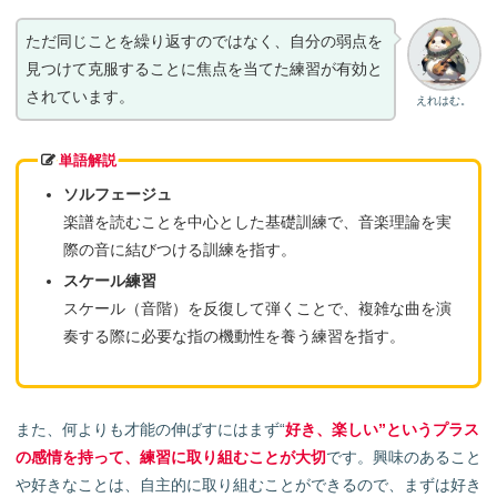
ただ同じことを繰り返すのではなく、自分の弱点を
見つけて克服することに焦点を当てた練習が有効と
されています。
えれはむ。
単語解説
ソルフェージュ
楽譜を読むことを中心とした基礎訓練で、音楽理論を実
際の音に結びつける訓練を指す。
スケール練習
スケール（音階）を反復して弾くことで、複雑な曲を演
奏する際に必要な指の機動性を養う練習を指す。
また、何よりも才能の伸ばすにはまず“
好き、楽しい”というプラス
の感情を持って、練習に取り組むことが大切
です。興味のあること
や好きなことは、自主的に取り組むことができるので、まずは好き