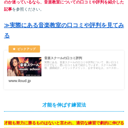
のか迷っているなら
、
音楽教室についての口コミや評判を紹介した
記事
を参照ください。
≫実際にある音楽教室の口コミや評判を見てみ
る
音楽スクールの口コミ評判
実際にある、音楽スクールの口コミや評判について、良い口コミ
だけでなく、悪い口コミも全て紹介しています。スクールの特
徴、講師紹介、メリットデメリット、おすすめな人、コースや料
金についてまとめています。
www.iloud.jp
才能を伸ばす練習法
才能も努力に勝るものはないと言われ、適切な練習で劇的に伸びる