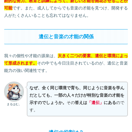
続的な努力、教育と訓練によって、新しい才能を開花させることが
可能
です。また、成人してからでも音楽の才能を見つけ、開発する
人がたくさんいることも忘れてはなりません。
遺伝と音楽の才能の関係
我々の個性や才能の源泉は、
大きく二つの要素、遺伝と環境によっ
て形成されます。
その中でも今日注目されているのが、遺伝と音楽
能力の強い関連性です。
なぜ、全く同じ環境で育ち、同じように音楽を学ん
だとしても、一部の人々だけが特別な音楽の才能を
示すのでしょうか。
その
答えは
「遺伝」
にある
ので
まるはむ。
す。