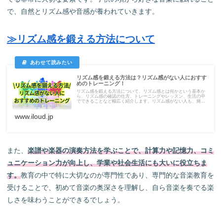
で、自然とリズム感や音感が養われていきます。
≫リズム感を鍛える方法について
リズム感を鍛える方法は？リズム感がない人におすす
めのトレーニング！
リズム感を鍛える方法について、リズム感とは何かという基本か
ら、リズム感の確認の仕方、トレーニングやレッスン、生活の中
でできることなど幅広く紹介します。リズム感がない人も、簡単
に取り組める方法を中心に紹介しています。幼児教育にもおすす
めです。
www.iloud.jp
また、
楽譜や楽器の演奏方法を学ぶことで、計算力や記憶力、コミ
ュニケーション力が向上し、学業や社会生活にも大いに役立ちま
す。
教育の中で特に大切なのが専門性であり、専門的な音楽教育を
受けることで、初めて音楽の奥深さを理解し、自ら音楽を奏でる楽
しさを味わうことができるでしょう。