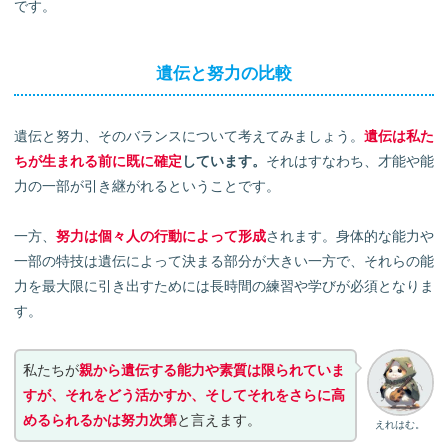
です。
遺伝と努力の比較
遺伝と努力、そのバランスについて考えてみましょう。
遺伝は私た
ちが生まれる前に既に確定
しています。
それはすなわち、才能や能
力の一部が引き継がれるということです。
一方、
努力は個々人の行動によって形成
されます。身体的な能力や
一部の特技は遺伝によって決まる部分が大きい一方で、それらの能
力を最大限に引き出すためには長時間の練習や学びが必須となりま
す。
私たちが
親から遺伝する能力や素質は限られていま
すが、それをどう活かすか、そしてそれをさらに高
めるられるかは努力次第
と言えます。
えれはむ。