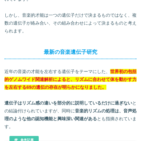
しかし、音楽的才能は一つの遺伝子だけで決まるものではなく、複
数の遺伝子が絡み合い、その組み合わせによって決まるものと考え
られます。
最新の音楽遺伝子研究
近年の音楽の才能を左右する遺伝子をテーマにした、
世界初の包括
的ゲノムワイド関連解析によると、リズムに合わせて体を動かす力
を左右する69の遺伝の存在が明らかになりました。
遺伝子はリズム感の違いを部分的に説明しているだけに過ぎない
と
の結論付けられていますが、同時に
音楽的リズムの処理は、音声処
理のような他の認知機能と興味深い関連がある
とも指摘されていま
す。