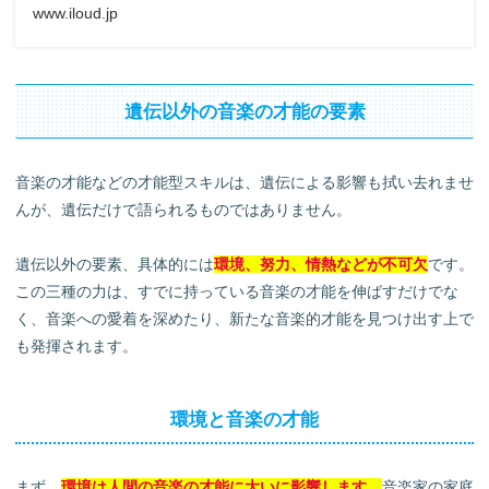
どをまとめています。
www.iloud.jp
遺伝以外の音楽の才能の要素
音楽の才能などの才能型スキルは、遺伝による影響も拭い去れませ
んが、遺伝だけで語られるものではありません。
遺伝以外の要素、具体的には
環境、努力、情熱などが不可欠
です。
この三種の力は、すでに持っている音楽の才能を伸ばすだけでな
く、音楽への愛着を深めたり、新たな音楽的才能を見つけ出す上で
も発揮されます。
環境と音楽の才能
まず、
環境は人間の音楽の才能に大いに影響します。
音楽家の家庭