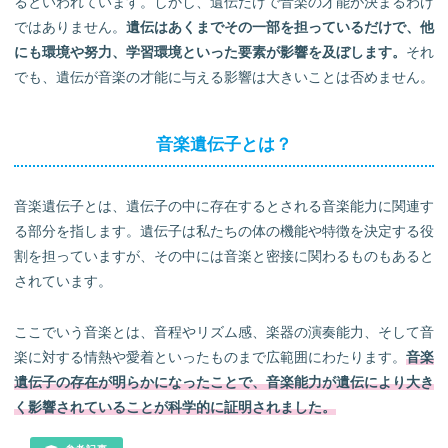
るといわれています。しかし、遺伝だけで音楽の才能が決まるわけ
ではありません。
遺伝はあくまでその一部を担っているだけで、他
にも環境や努力、学習環境といった要素が影響を及ぼします。
それ
でも、遺伝が音楽の才能に与える影響は大きいことは否めません。
音楽遺伝子とは？
音楽遺伝子とは、遺伝子の中に存在するとされる音楽能力に関連す
る部分を指します。遺伝子は私たちの体の機能や特徴を決定する役
割を担っていますが、その中には音楽と密接に関わるものもあると
されています。
ここでいう音楽とは、音程やリズム感、楽器の演奏能力、そして音
楽に対する情熱や愛着といったものまで広範囲にわたります。
音楽
遺伝子の存在が明らかになったことで、音楽能力が遺伝により大き
く影響されていることが科学的に証明されました。