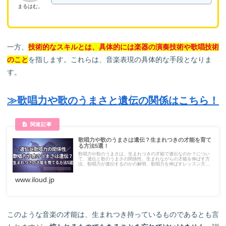
まるはむ。
一方、
技術的なスキルとは、具体的には楽器の演奏技術や歌唱技術
のこと
を指します。これらは、音楽表現の具体的な手段となりま
す。
≫歌唱力や歌のうまさと遺伝の関係はこちら！
歌唱力や歌のうまさは遺伝？生まれつきの才能を育て
る方法5選！
歌唱力や歌のうまさは、生まれつきの才能で遺伝なのか？につい
て、遺伝と歌のうまさの関係性、生まれながらの才能を伸ばす方
法、歌唱力が遺伝するのかの解明、歌唱力を伸ばすレッスン方法
について紹介します。歌唱力と遺伝については、遺伝子学の研究
結果などのエビデンスを併せて紹介しています。
www.iloud.jp
このような音楽の才能は、生まれつき持っているものであるとも言