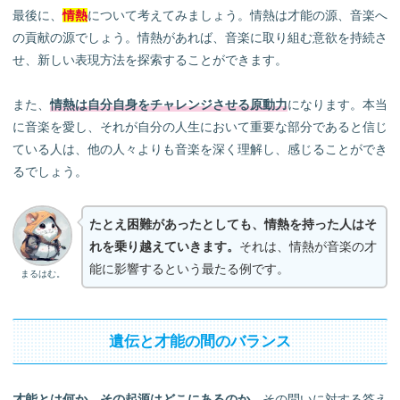
最後に、
情熱
について考えてみましょう。情熱は才能の源、音楽へ
の貢献の源でしょう。情熱があれば、音楽に取り組む意欲を持続さ
せ、新しい表現方法を探索することができます。
また、
情熱は自分自身をチャレンジさせる原動力
になります。本当
に音楽を愛し、それが自分の人生において重要な部分であると信じ
ている人は、他の人々よりも音楽を深く理解し、感じることができ
るでしょう。
たとえ困難があったとしても、情熱を持った人はそ
れを乗り越えていきます。
それは、情熱が音楽の才
能に影響するという最たる例です。
まるはむ。
遺伝と才能の間のバランス
才能とは何か、その起源はどこにあるのか。
その問いに対する答え