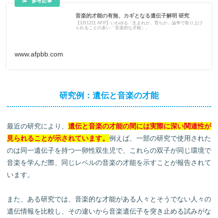
音楽的才能の有無、カギとなる遺伝子解明 研究
【3月12日 AFP】いわゆる「生まれか、育ちか」論争で取り上げ
られることの多い「音楽的な才能」。
www.afpbb.com
研究例：遺伝と音楽の才能
最近の研究により、
遺伝と音楽の才能の間には実際に深い関連性が
見られることが示されています。
例えば、一部の研究で使用された
のは同一遺伝子を持つ一卵性双生児で、これらの双子が同じ環境で
音楽を学んだ際、同じレベルの音楽の才能を示すことが報告されて
います。
また、ある研究では、音楽的な才能がある人々とそうでない人々の
遺伝情報を比較し、その違いから音楽遺伝子を突き止める試みがな