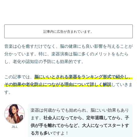
記事内に広告が含まれています。
音楽は心を癒すだけでなく、脳の健康にも良い影響を与えることが
分かっています。特に、楽器演奏は脳に多くのメリットをもたら
し、老化や認知症の予防にも効果的です。
この記事では、
脳にいいとされる楽器をランキング形式で紹介し、
その効果や老化防止につながる理由について詳しく解説
していきま
す。
楽器は何歳からでも始められ、脳にいい効果もあり
ます。
社会人になってから、定年退職してから、子
供が手を離れてからなど、大人になってスタートす
JILL
る方も多い
ですよ！