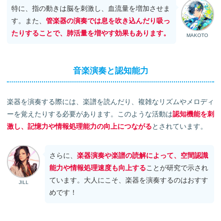
特に、指の動きは脳を刺激し、血流量を増加させま
す。また、
管楽器の演奏では息を吹き込んだり吸っ
たりすることで、肺活量を増やす効果もあります。
MAKOTO
音楽演奏と認知能力
楽器を演奏する際には、楽譜を読んだり、複雑なリズムやメロディ
ーを覚えたりする必要があります。このような活動は
認知機能を刺
激し、記憶力や情報処理能力の向上につながる
とされています。
さらに、
楽器演奏や楽譜の読解によって、空間認識
能力や情報処理速度も向上する
ことが研究で示され
ています。大人にこそ、楽器を演奏するのはおすす
JILL
めです！