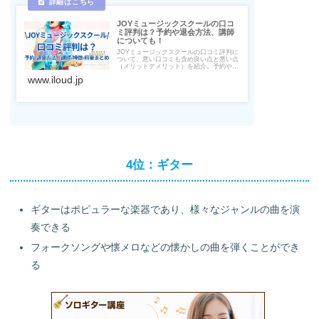
JOYミュージックスクールの口コ
ミ評判は？予約や退会方法、講師
についても！
JOYミュージックスクールの口コミ評判に
ついて、悪い口コミも含め良い点と悪い点
（メリットデメリット）を紹介。予約や退
会方法、コースごとの講師の経歴、コース
www.iloud.jp
の特徴やおすすめな人、料金やキャンペー
ンなどのお得情報、無料体験レッスンにつ
いてもまとめています。
4位：ギター
ギターはポピュラーな楽器であり、様々なジャンルの曲を演
奏できる
フォークソングや懐メロなどの懐かしの曲を弾くことができ
る