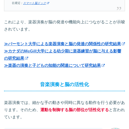
引用元：
スマート脳ドック
これにより、楽器演奏が脳の発達や機能向上につながることが示唆
されています。
≫バーモント大学による楽器演奏と脳の発達の関係性の研究結果
≫カナダのMcGill大学による幼少期に楽器練習が脳に与える影響
の研究結果
≫楽器の演奏と子どもの知能の関連について研究結果
音楽演奏と脳の活性化
楽器演奏では、細かな手の動きや同時に異なる動作を行う必要があ
ります。そのため、
運動を制御する脳の部位が活性化する
と言われ
ています。