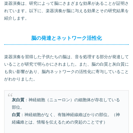
楽器演奏は、研究によって脳にさまざまな効果があることが証明さ
れています。以下に、楽器演奏が脳に与える効果とその研究結果を
紹介します。
脳の発達とネットワーク活性化
楽器演奏を習得した子供たちの脳は、音を処理する部分が発達して
いることが研究で明らかにされました。また、脳の白質と灰白質に
も良い影響があり、脳内ネットワークの活性化に寄与していること
がわかりました。
灰白質
：神経細胞（ニューロン）の細胞体が存在している
部位。
白質
：神経細胞がなく、有髄神経線維ばかりの部位。（神
経繊維とは、情報を伝えるための突起のことです）