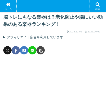
PR
ホーム
検索
脳トレにもなる楽器は？老化防止や脳にいい効
果のある楽器ランキング！
2023.12.05
2025.06.02
アフィリエイト広告を利用しています