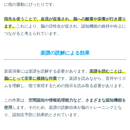
に指の運動にぴったりです。
指先を使うことで、血流が促進され、脳への酸素や栄養が行き渡り
ます。
これにより、脳の活性化が促され、認知機能の維持や向上に
つながると考えられています。
楽譜の読解による効果
楽器演奏には楽譜を読解する必要があります。
楽譜を読むことは、
脳にとって非常に複雑な作業
です。楽譜を読みながら、音符やリズ
ムを理解し、指で表現するための指示を読み取る必要があります。
この作業は、
空間認知や情報処理能力など、さまざまな認知機能を
使用
します。そのため、楽譜の読解自体が脳のトレーニングとな
り、認知症予防に効果的とされています。