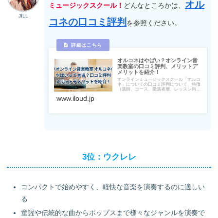
オル
ミュージックスクール！
どんなところかは、
JILL
コネの口コミ評判
を参照ください。
オルコネはやばい？オンライン音
楽教室の口コミ評判、メリットデ
メリットを紹介！
オンラインミュージックスクール「オルコ
ネ」についての口コミ評判について、特徴
（講師、コース、受講者層、レッスン内
容）やメリットデメリットを紹介。レッス
www.iloud.jp
ン料金やコースの他、オンラインレッスン
に必要な機材や無料体験レッスンの申込方
法までをまとめています。
3位：ウクレレ
コンパクトで始めやすく、軽快な音楽を演奏するのに適しい
る
童謡や伝統的な曲からポップスまで様々なジャンルを演奏で