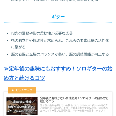
ギター
指先の運動や指の柔軟性が必要な楽器
指の独立性や協調性が求められ、これらの要素は脳の活性化
に繋がる
脳の右脳と左脳のバランスが整い、脳の調整機能が向上する
≫定年後の趣味にもおすすめ！ソロギターの始
め方と続けるコツ
定年後に趣味がない男性必見！ソロギターの始め方と
続けるコツ
定年後の趣味を探している男性にピッタリのソロギターの始め方
と継続のコツを紹介。ギターが趣味におすすめな理由、初心者の
ためのギター選びと基礎知識、ギターを始める基本ステップ（チ
ューニング、グ、基本コード、練習曲）、ギターを続けるための
秘訣をまとめています。