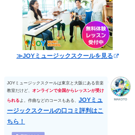
≫JOYミュージックスクールを見る
JOYミュージックスクールは東京と大阪にある音楽
教室だけど、
オンラインで全国からレッスンが受け
JOYミュ
MAKOTO
られる
よ。作曲などのコースもある、
ージックスクールの口コミ評判はこ
ちら！