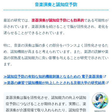
音楽演奏と認知症予防
最近の研究では、
楽器演奏が認知症予防にも効果的
である可能性が
示されています。楽器演奏を続けることで脳が活性化され、老化を
遅らせることができるとされています。
特に、音楽の演奏は脳の多くの部分をバランスよく活性化させるた
め、認知機能が高まると考えられています。また、楽譜の読解や楽
器の習熟度も認知能力に良い影響を与えることが研究で示されてい
ます。
≫認知症予防の有効な知的機能刺激となるための 電子楽器演奏
≫楽器の練習で認知機能が向上したとされる京都大学の研究結果
楽器演奏は脳を活性化させ、認知能力の向上や認知
症予防につなげることが期待されます。実際に、楽
器演奏が介護現場で取り入れられたり、認知症予防
MAKOTO