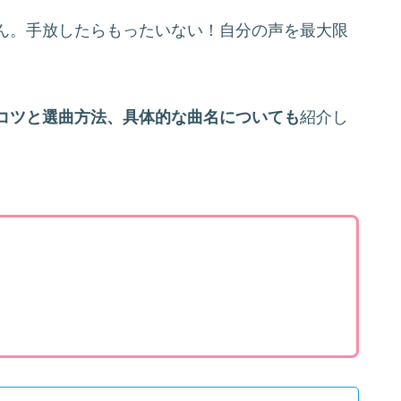
ん。手放したらもったいない！自分の声を最大限
コツと選曲方法、具体的な曲名についても
紹介し