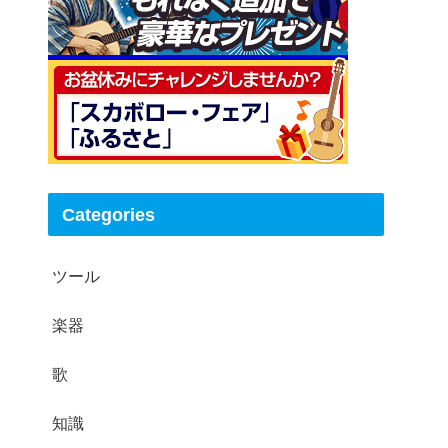
呼吸法と姿勢
表現力と感情の込め方
曲の選び方と練習方法
低い声を活かしたコミュニケーション術
話し方と聞き方
非言語的コミュニケーション
状況に応じた声の使い分け
まとめ
Categories
ツール
楽器
歌
知識