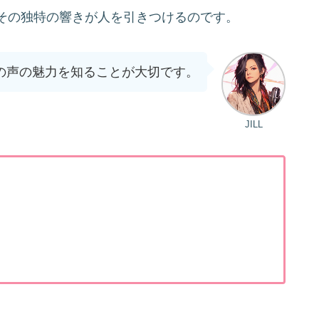
その独特の響きが人を引きつけるのです。
の声の魅力を知ることが大切です。
術
JILL