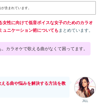
告が含まれています。
る女性に向けて低音ボイスな女子のためのカラオ
ミュニケーション術についても
まとめています。
ぁ。カラオケで歌える曲がなくて困ってます。
歌える曲や悩みを解決する方法を教
JILL