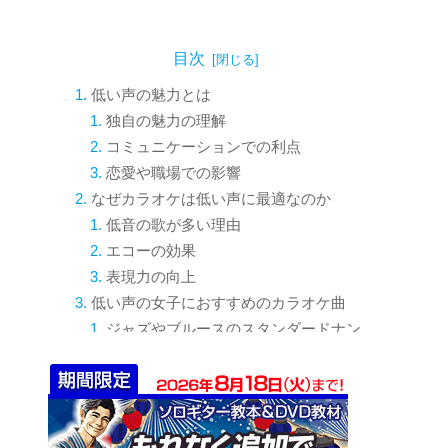
目次
低い声の魅力とは
独自の魅力の理解
コミュニケーションでの利点
恋愛や職場での影響
なぜカラオケは低い声に最適なのか
低音の歌が多い理由
エコーの効果
表現力の向上
低い声の女子におすすめのカラオケ曲
ジャズやブルースのスタンダードナン
バー
ロックやポップスの低音域曲
情感豊かなバラード
カラオケで低い声を生かすコツ