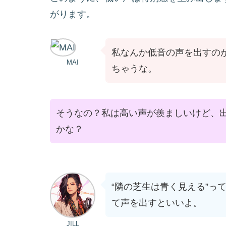
がります。
私なんか低音の声を出すの
MAI
ちゃうな。
そうなの？私は高い声が羨ましいけど、
かな？
“隣の芝生は青く見える”っ
て声を出すといいよ。
JILL