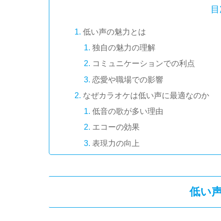
目
低い声の魅力とは
独自の魅力の理解
コミュニケーションでの利点
恋愛や職場での影響
なぜカラオケは低い声に最適なのか
低音の歌が多い理由
エコーの効果
表現力の向上
低い声の女子におすすめのカラオケ曲
ジャズやブルースのスタンダードナ
低い
ロックやポップスの低音域曲
情感豊かなバラード