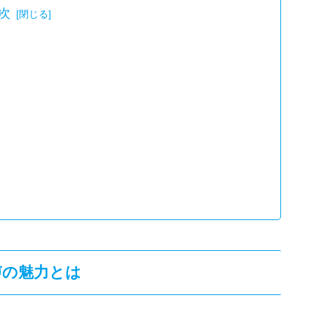
次
ンバー
声の魅力とは